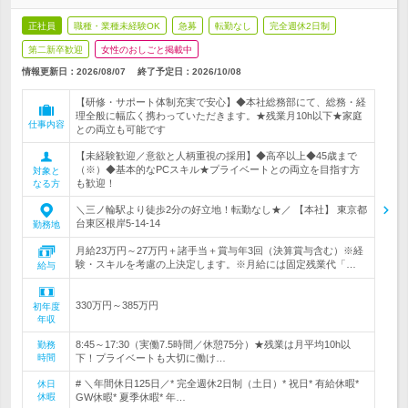
正社員
職種・業種未経験OK
急募
転勤なし
完全週休2日制
第二新卒歓迎
女性のおしごと掲載中
情報更新日：2026/08/07
終了予定日：
2026/10/08
【研修・サポート体制充実で安心】◆本社総務部にて、総務・経
理全般に幅広く携わっていただきます。★残業月10h以下★家庭
仕事内容
との両立も可能です
【未経験歓迎／意欲と人柄重視の採用】◆高卒以上◆45歳まで
（※）◆基本的なPCスキル★プライベートとの両立を目指す方
対象と
も歓迎！
なる方
＼三ノ輪駅より徒歩2分の好立地！転勤なし★／ 【本社】 東京都
台東区根岸5-14-14
勤務地
月給23万円～27万円＋諸手当＋賞与年3回（決算賞与含む）※経
験・スキルを考慮の上決定します。※月給には固定残業代「…
給与
330万円～385万円
初年度
年収
8:45～17:30（実働7.5時間／休憩75分）★残業は月平均10h以
勤務
時間
下！プライベートも大切に働け…
# ＼年間休日125日／* 完全週休2日制（土日）* 祝日* 有給休暇*
休日
休暇
GW休暇* 夏季休暇* 年…