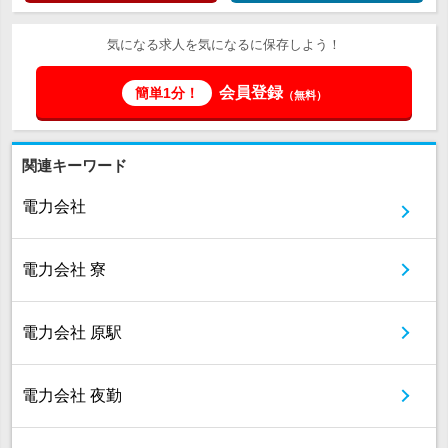
気になる求人を気になるに保存しよう！
会員登録
簡単1分！
（無料）
関連キーワード
電力会社
電力会社 寮
電力会社 原駅
電力会社 夜勤