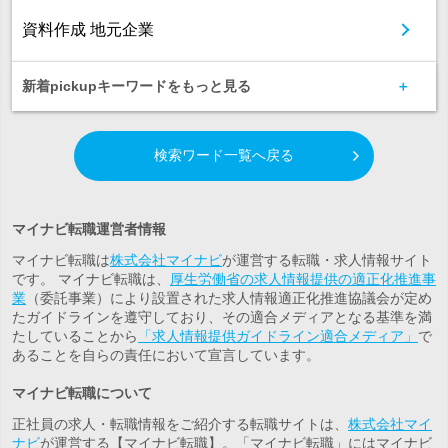
資料作成 地元企業
新着pickupキーワードをもっと見る
検索ワード一覧へ戻る
マイナビ転職運営者情報
マイナビ転職は
株式会社マイナビ
が運営する転職・求人情報サイト
です。 マイナビ転職は、
厚生労働省の求人情報提供の適正化推進事
業
（委託事業）により設置された求人情報適正化推進協議会が定め
たガイドラインを遵守しており、その適合メディアとなる基準を満
たしていることから
「求人情報提供ガイドライン適合メディア」
で
あることを自らの責任において宣言しています。
マイナビ転職について
正社員の求人・転職情報をご紹介する転職サイトは、
株式会社マイ
ナビ
が運営する【マイナビ転職】。「マイナビ転職」にはマイナビ