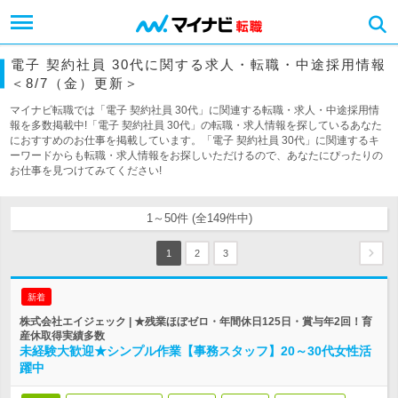
電子 契約社員 30代に関する求人・転職・中途採用情報
＜8/7（金）更新＞
マイナビ転職では「電子 契約社員 30代」に関連する転職・求人・中途採用情
報を多数掲載中!「電子 契約社員 30代」の転職・求人情報を探しているあなた
におすすめのお仕事を掲載しています。「電子 契約社員 30代」に関連するキ
ーワードからも転職・求人情報をお探しいただけるので、あなたにぴったりの
お仕事を見つけてみてください!
1～50件 (全149件中)
1
2
3
新着
株式会社エイジェック | ★残業ほぼゼロ・年間休日125日・賞与年2回！育
産休取得実績多数
未経験大歓迎★シンプル作業【事務スタッフ】20～30代女性活
躍中