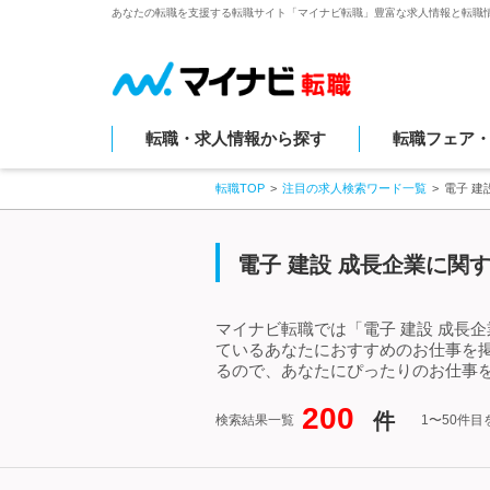
あなたの転職を支援する転職サイト「マイナビ転職」豊富な求人情報と転職
転職・求人情報から探す
転職フェア
転職TOP
注目の求人検索ワード一覧
電子 建
電子 建設 成長企業に関
マイナビ転職では「電子 建設 成長
ているあなたにおすすめのお仕事を掲
るので、あなたにぴったりのお仕事を
200
件
検索結果一覧
1〜50件目