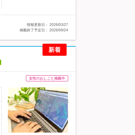
情報更新日：
2026/03/27
掲載終了予定日：
2026/09/24
新着
女性のおしごと掲載中