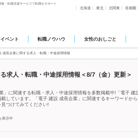
情報・転職支援サービスで転職をサポート
北海道
東北
北関東
首都圏
・イベント
転職ノウハウ
女性のおしごと
設 成長企業に関する求人・転職・中途採用情報
する求人・転職・中途採用情報＜8/7（金）更新＞
企業」に関連する転職・求人・中途採用情報を多数掲載中!「電子 建
載しています。「電子 建設 成長企業」に関連するキーワードか
見つけてみてください!
を表示中