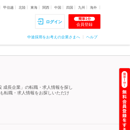
甲信越
北陸
東海
関西
中国
四国
九州
海外
簡単1分
ログイン
会員登録
中途採用をお考えの企業さまへ
ヘルプ
設 成長企業」の転職・求人情報を探し
らも転職・求人情報をお探しいただけ