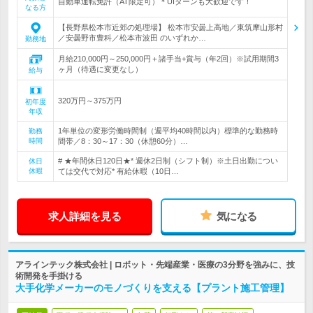
自動車運転免許（AT限定可）＊UIターンも大歓迎です！
なる方
【長野県松本市近郊の処理場】 松本市安曇上高地／東筑摩山形村
／安曇野市豊科／松本市波田 のいずれか…
勤務地
月給210,000円～250,000円＋諸手当+賞与（年2回）※試用期間3
ヶ月（待遇に変更なし）
給与
320万円～375万円
初年度
年収
1年単位の変形労働時間制（週平均40時間以内）標準的な勤務時
勤務
時間
間帯／8：30～17：30（休憩60分）…
# ★年間休日120日★* 週休2日制（シフト制）※土日出勤につい
休日
休暇
ては交代で対応* 有給休暇（10日…
求人詳細を見る
気になる
アラインテック株式会社 | ロボット・先端産業・医療の3分野を強みに、技
術開発を手掛ける
大手化学メーカーのモノづくりを支える【プラント施工管理】