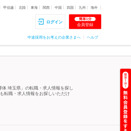
甲信越
北陸
東海
関西
中国
四国
九州
海外
簡単1分
ログイン
会員登録
中途採用をお考えの企業さまへ
ヘルプ
導体 埼玉県」の転職・求人情報を探し
らも転職・求人情報をお探しいただけ