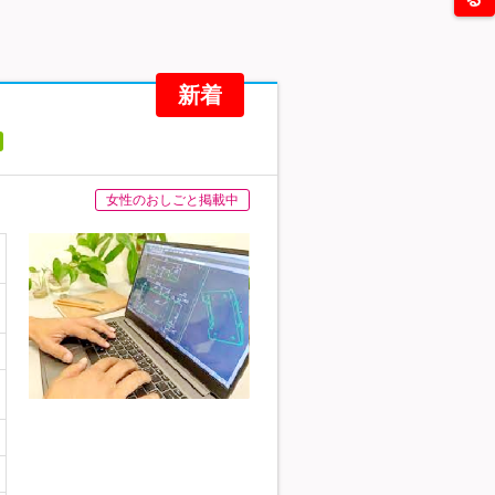
新着
女性のおしごと掲載中