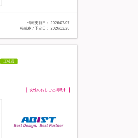
情報更新日：
2026/07/07
掲載終了予定日：
2026/12/28
正社員
女性のおしごと掲載中