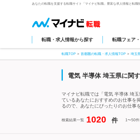
あなたの転職を支援する転職サイト「マイナビ転職」豊富な求人情報と転職
転職・求人情報から探す
転職フェア
転職TOP
首都圏の転職・求人情報TOP
埼玉
電気 半導体 埼玉県に関
マイナビ転職では「電気 半導体 埼
ているあなたにおすすめのお仕事を掲
るので、あなたにぴったりのお仕事を
1020
件
検索結果一覧
1〜50