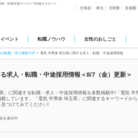
情報・転職支援サービスで転職をサポート
北海道
東北
北関東
首都圏
・イベント
転職ノウハウ
女性のおしごと
県の転職・求人情報TOP
電気 半導体 埼玉県に関する求人・転職・中途採用情報
する求人・転職・中途採用情報＜8/7（金）更新＞
玉県」に関連する転職・求人・中途採用情報を多数掲載中!「電気 半
載しています。「電気 半導体 埼玉県」に関連するキーワードか
見つけてみてください!
件目を表示中