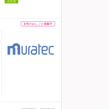
】
正社員
女性のおしごと掲載中