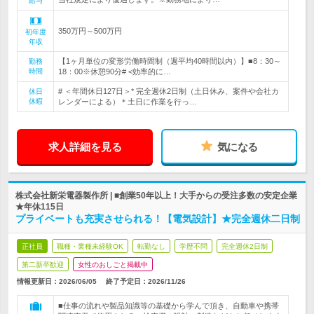
給与
350万円～500万円
初年度
年収
【1ヶ月単位の変形労働時間制（週平均40時間以内）】■8：30～
勤務
時間
18：00※休憩90分# <効率的に…
# ＜年間休日127日＞* 完全週休2日制（土日休み、案件や会社カ
休日
休暇
レンダーによる）＊土日に作業を行っ…
求人詳細を見る
気になる
株式会社新栄電器製作所 | ■創業50年以上！大手からの受注多数の安定企業
★年休115日
プライベートも充実させられる！【電気設計】★完全週休二日制
正社員
職種・業種未経験OK
転勤なし
学歴不問
完全週休2日制
第二新卒歓迎
女性のおしごと掲載中
情報更新日：2026/06/05
終了予定日：
2026/11/26
■仕事の流れや製品知識等の基礎から学んで頂き、自動車や携帯