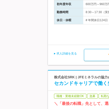
初年度年収
600万円～960万
勤務時間
8:30～17:3
休日・休暇
# 年間休日124
求人詳細を見る
株式会社SRK | JFEミネラルの協
セカンドキャリアで働く
職種・業種未経験OK
急募
転勤
＼「最後の転職」先として、選