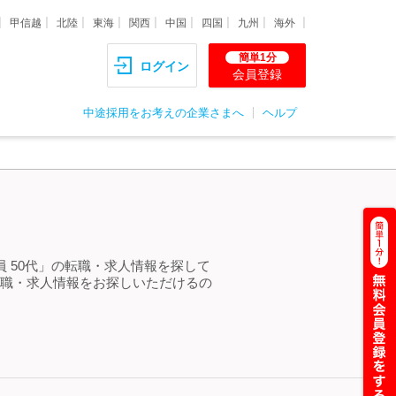
甲信越
北陸
東海
関西
中国
四国
九州
海外
簡単1分
ログイン
会員登録
中途採用をお考えの企業さまへ
ヘルプ
員 50代」の転職・求人情報を探して
転職・求人情報をお探しいただけるの