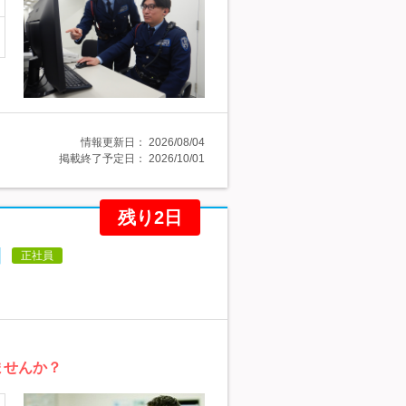
情報更新日：
2026/08/04
掲載終了予定日：
2026/10/01
残り2日
日
正社員
ませんか？