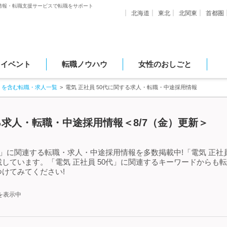
情報・転職支援サービスで転職をサポート
北海道
東北
北関東
首都圏
・イベント
転職ノウハウ
女性のおしごと
」を含む転職・求人一覧
電気 正社員 50代に関する求人・転職・中途採用情報
する求人・転職・中途採用情報＜8/7（金）更新＞
代」に関連する転職・求人・中途採用情報を多数掲載中!「電気 正社
しています。「電気 正社員 50代」に関連するキーワードからも
けてみてください!
を表示中