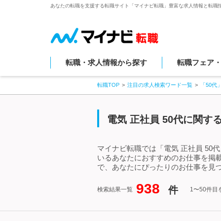
あなたの転職を支援する転職サイト「マイナビ転職」豊富な求人情報と転職
転職・求人情報から探す
転職フェア
転職TOP
注目の求人検索ワード一覧
「50代
電気 正社員 50代に関
マイナビ転職では「電気 正社員 50
いるあなたにおすすめのお仕事を掲載
で、あなたにぴったりのお仕事を見つ
938
件
検索結果一覧
1〜50件目