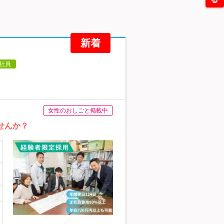
新着
社員
女性のおしごと掲載中
せんか？