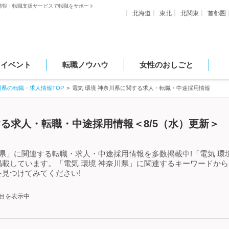
情報・転職支援サービスで転職をサポート
北海道
東北
北関東
首都圏
・イベント
転職ノウハウ
女性のおしごと
川県の転職・求人情報TOP
電気 環境 神奈川県に関する求人・転職・中途採用情報
する求人・転職・中途採用情報＜8/5（水）更新＞
川県」に関連する転職・求人・中途採用情報を多数掲載中!「電気 環
載しています。「電気 環境 神奈川県」に関連するキーワードか
見つけてみてください!
件目を表示中