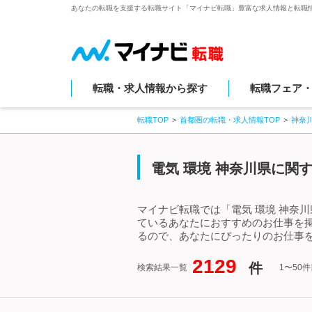
あなたの転職を支援する転職サイト「マイナビ転職」豊富な求人情報と転職
転職・求人情報から探す
転職フェア
転職TOP
首都圏の転職・求人情報TOP
神奈
電気 環境 神奈川県に関
マイナビ転職では「電気 環境 神奈
ているあなたにおすすめのお仕事を掲
るので、あなたにぴったりのお仕事を
2129
件
検索結果一覧
1〜50