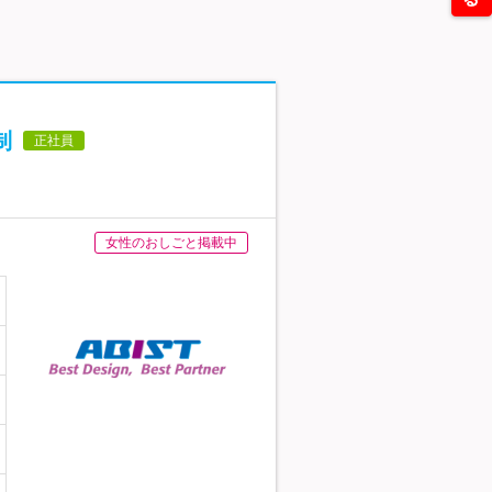
制
正社員
女性のおしごと掲載中