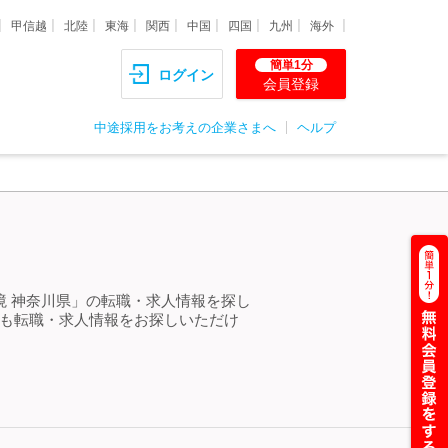
甲信越
北陸
東海
関西
中国
四国
九州
海外
簡単1分
ログイン
会員登録
中途採用をお考えの企業さまへ
ヘルプ
境 神奈川県」の転職・求人情報を探し
らも転職・求人情報をお探しいただけ