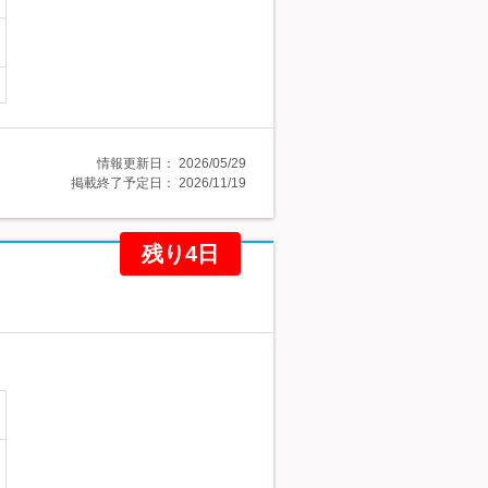
情報更新日：
2026/05/29
掲載終了予定日：
2026/11/19
残り4日