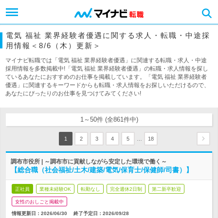
電気 福祉 業界経験者優遇に関する求人・転職・中途採
用情報＜8/6（木）更新＞
マイナビ転職では「電気 福祉 業界経験者優遇」に関連する転職・求人・中途
採用情報を多数掲載中!「電気 福祉 業界経験者優遇」の転職・求人情報を探し
ているあなたにおすすめのお仕事を掲載しています。「電気 福祉 業界経験者
優遇」に関連するキーワードからも転職・求人情報をお探しいただけるので、
あなたにぴったりのお仕事を見つけてみてください!
1～50件 (全861件中)
…
1
2
3
4
5
18
調布市役所 | ～調布市に貢献しながら安定した環境で働く～
【総合職（社会福祉/土木/建築/電気/保育士/保健師/司書）】
正社員
業種未経験OK
転勤なし
完全週休2日制
第二新卒歓迎
女性のおしごと掲載中
情報更新日：2026/06/30
終了予定日：
2026/09/28