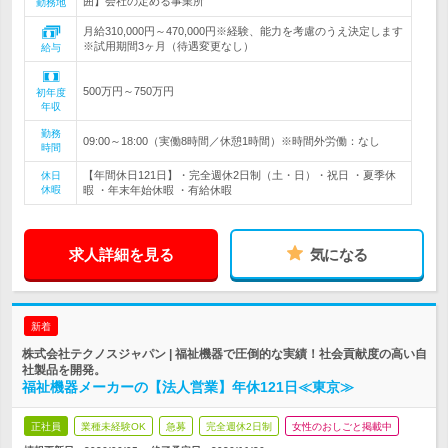
囲】会社の定める事業所
勤務地
月給310,000円～470,000円※経験、能力を考慮のうえ決定します
※試用期間3ヶ月（待遇変更なし）
給与
500万円～750万円
初年度
年収
勤務
09:00～18:00（実働8時間／休憩1時間）※時間外労働：なし
時間
【年間休日121日】・完全週休2日制（土・日）・祝日 ・夏季休
休日
休暇
暇 ・年末年始休暇 ・有給休暇
求人詳細を見る
気になる
新着
株式会社テクノスジャパン | 福祉機器で圧倒的な実績！社会貢献度の高い自
社製品を開発。
福祉機器メーカーの【法人営業】年休121日≪東京≫
正社員
業種未経験OK
急募
完全週休2日制
女性のおしごと掲載中