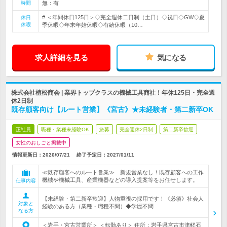
時間
無：有
# ＜年間休日125日＞◇完全週休二日制（土日）◇祝日◇GW◇夏
休日
休暇
季休暇◇年末年始休暇◇有給休暇（10…
求人詳細を見る
気になる
株式会社植松商会 | 業界トップクラスの機械工具商社！年休125日・完全週
休2日制
既存顧客向け【ルート営業】《宮古》★未経験者・第二新卒OK
正社員
職種・業種未経験OK
急募
完全週休2日制
第二新卒歓迎
女性のおしごと掲載中
情報更新日：2026/07/21
終了予定日：
2027/01/11
≪既存顧客へのルート営業≫ 新規営業なし！既存顧客への工作
機械や機械工具、産業機器などの導入提案等をお任せします。
仕事内容
【未経験・第二新卒歓迎】人物重視の採用です！《必須》社会人
対象と
経験のある方（業種・職種不問）◆学歴不問
なる方
＜岩手・宮古営業所＞ ＜転勤あり＞ 住所：岩手県宮古市津軽石