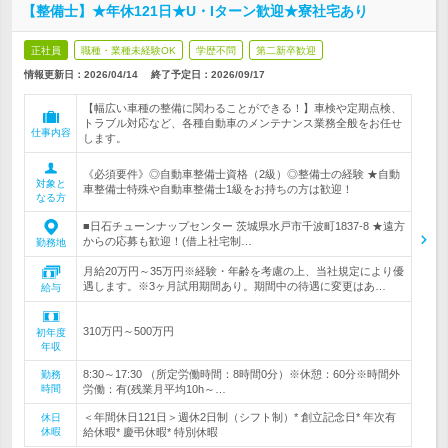
【整備士】★年休121日★U・Iターン歓迎★寮社宅あり
正社員
職種・業種未経験OK
学歴不問
第二新卒歓迎
情報更新日：2026/04/14
終了予定日：
2026/09/17
【幅広い車種の整備に関わることができる！】車検や定期点検、
トラブル対応など、各種自動車のメンテナンス業務全般をお任せ
仕事内容
します。
《必須要件》◎自動車整備士資格（2級）◎整備士の経験 ★自動
対象と
車整備士特殊や自動車整備士1級をお持ちの方は歓迎！
なる方
■日石チューンナップセンター 茨城県水戸市千波町1837-8 ★遠方
からの応募も歓迎！(借上社宅制…
勤務地
月給20万円～35万円※経験・年齢を考慮の上、当社規定により優
遇します。※3ヶ月試用期間あり。期間中の待遇に変更はあ…
給与
310万円～500万円
初年度
年収
8:30～17:30 （所定労働時間：8時間0分）※休憩：60分※時間外
勤務
時間
労働：有(残業月平均10h～…
＜年間休日121日＞週休2日制（シフト制）* 創立記念日* 年次有
休日
休暇
給休暇* 慶弔休暇* 特別休暇