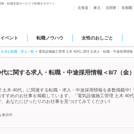
情報・転職支援サービスで転職をサポート
北海道
東北
北関東
首都圏
・イベント
転職ノウハウ
女性のおしごと
」を含む転職・求人一覧
電気設備施工管理 土木 40代に関する求人・転職・中途採用情報
40代に関する求人・転職・中途採用情報＜8/7（金
土木 40代」に関連する転職・求人・中途採用情報を多数掲載中!「
すすめのお仕事を掲載しています。「電気設備施工管理 土木 40
、あなたにぴったりのお仕事を見つけてみてください!
を表示中