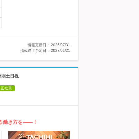
情報更新日：
2026/07/31
掲載終了予定日：
2027/01/21
原則土日祝
正社員
る働き方を――！