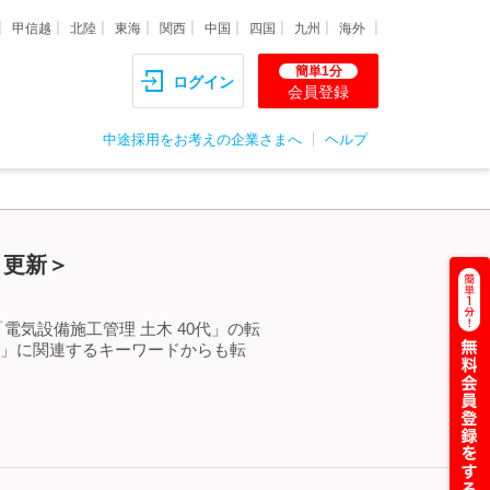
甲信越
北陸
東海
関西
中国
四国
九州
海外
簡単1分
ログイン
会員登録
中途採用をお考えの企業さまへ
ヘルプ
）更新＞
電気設備施工管理 土木 40代」の転
代」に関連するキーワードからも転