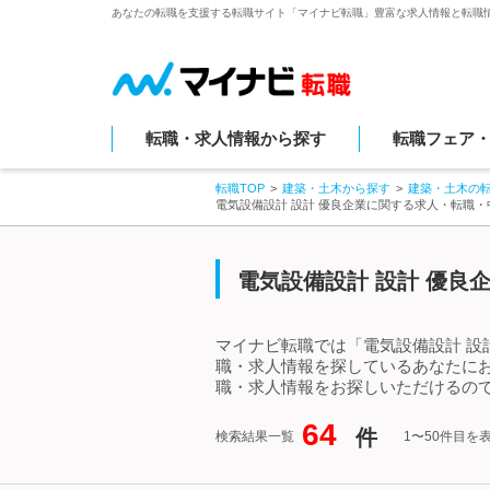
あなたの転職を支援する転職サイト「マイナビ転職」豊富な求人情報と転職
転職・求人情報から探す
転職フェア
転職TOP
建築・土木から探す
建築・土木の
電気設備設計 設計 優良企業に関する求人・転職
電気設備設計 設計 優良
マイナビ転職では「電気設備設計 設
職・求人情報を探しているあなたにお
職・求人情報をお探しいただけるので
64
件
検索結果一覧
1〜50件目を