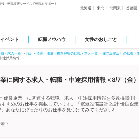
情報・転職支援サービスで転職をサポート
北海道
東北
北関東
首都圏
・イベント
転職ノウハウ
女性のおしごと
転職・求人一覧
設計・積算・測量・構造解析の転職・求人一覧
電気設備設計の転職・
・中途採用情報
企業に関する求人・転職・中途採用情報＜8/7（金
計 優良企業」に関連する転職・求人・中途採用情報を多数掲載中!「
すすめのお仕事を掲載しています。「電気設備設計 設計 優良企
、あなたにぴったりのお仕事を見つけてみてください!
表示中