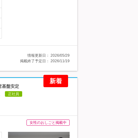
情報更新日：
2026/05/29
掲載終了予定日：
2026/11/19
新着
経営基盤安定
境
正社員
女性のおしごと掲載中