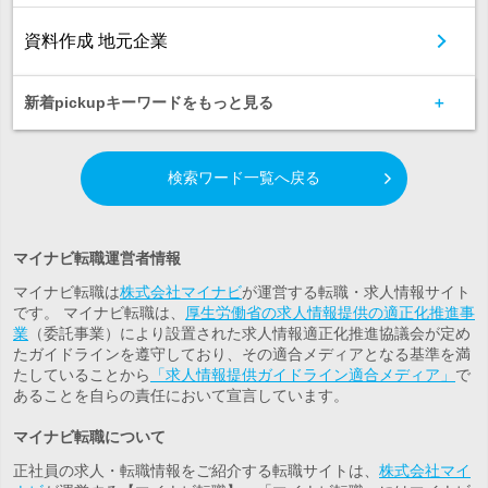
資料作成 地元企業
新着pickupキーワードをもっと見る
検索ワード一覧へ戻る
マイナビ転職運営者情報
マイナビ転職は
株式会社マイナビ
が運営する転職・求人情報サイト
です。 マイナビ転職は、
厚生労働省の求人情報提供の適正化推進事
業
（委託事業）により設置された求人情報適正化推進協議会が定め
たガイドラインを遵守しており、その適合メディアとなる基準を満
たしていることから
「求人情報提供ガイドライン適合メディア」
で
あることを自らの責任において宣言しています。
マイナビ転職について
正社員の求人・転職情報をご紹介する転職サイトは、
株式会社マイ