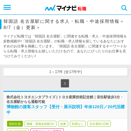
韓国語 名古屋駅に関する求人・転職・中途採用情報＜
8/7（金）更新＞
マイナビ転職では「韓国語 名古屋駅」に関連する転職・求人・中途採用情報を
多数掲載中!「韓国語 名古屋駅」の転職・求人情報を探しているあなたにおす
すめのお仕事を掲載しています。「韓国語 名古屋駅」に関連するキーワードか
らも転職・求人情報をお探しいただけるので、あなたにぴったりのお仕事を見
つけてみてください!
1～17件 (全17件中)
1
株式会社トヨタエンタプライズ | トヨタ産業技術記念館｜栄生駅徒歩3分・
名古屋駅からも通勤可能
博物館の接客スタッフ【受付・展示説明】年休120日／20代活躍
中
契約社員
職種・業種未経験OK
急募
転勤なし
完全週休2日制