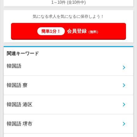
1～10件 (全10件中)
気になる求人を気になるに保存しよう！
会員登録
簡単1分！
（無料）
関連キーワード
韓国語
韓国語 寮
韓国語 港区
韓国語 堺市