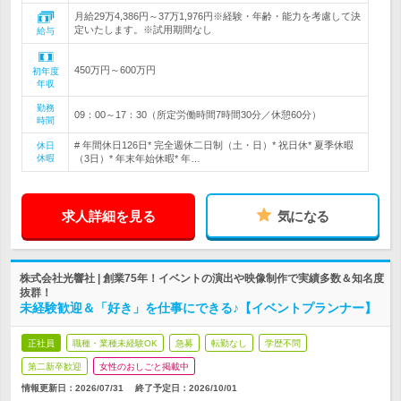
月給29万4,386円～37万1,976円※経験・年齢・能力を考慮して決
定いたします。※試用期間なし
給与
450万円～600万円
初年度
年収
勤務
09：00～17：30（所定労働時間7時間30分／休憩60分）
時間
# 年間休日126日* 完全週休二日制（土・日）* 祝日休* 夏季休暇
休日
休暇
（3日）* 年末年始休暇* 年…
求人詳細を見る
気になる
株式会社光響社 | 創業75年！イベントの演出や映像制作で実績多数＆知名度
抜群！
未経験歓迎＆「好き」を仕事にできる♪【イベントプランナー】
正社員
職種・業種未経験OK
急募
転勤なし
学歴不問
第二新卒歓迎
女性のおしごと掲載中
情報更新日：2026/07/31
終了予定日：
2026/10/01