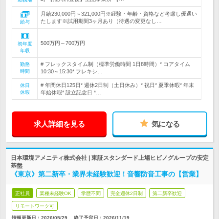
月給230,000円～321,000円※経験・年齢・資格など考慮し優遇い
たします※試用期間3ヶ月あり（待遇の変更なし…
給与
500万円～700万円
初年度
年収
# フレックスタイム制（標準労働時間 1日8時間）* コアタイム
勤務
時間
10:30～15:30* フレキシ…
# 年間休日125日* 週休2日制（土日休み）* 祝日* 夏季休暇* 年末
休日
休暇
年始休暇* 設立記念日 *…
求人詳細を見る
気になる
日本環境アメニティ株式会社 | 東証スタンダード上場ヒビノグループの安定
基盤
《東京》第二新卒・業界未経験歓迎！音響防音工事の【営業】
正社員
業種未経験OK
学歴不問
完全週休2日制
第二新卒歓迎
リモートワーク可
情報更新日：2026/05/29
終了予定日：
2026/11/19