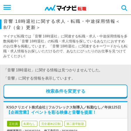
音響 18時退社に関する求人・転職・中途採用情報＜
8/7（金）更新＞
マイナビ転職では「音響 18時退社」に関連する転職・求人・中途採用情報を多
数掲載中!「音響 18時退社」の転職・求人情報を探しているあなたにおすすめ
のお仕事を掲載しています。「音響 18時退社」に関連するキーワードからも転
職・求人情報をお探しいただけるので、あなたにぴったりのお仕事を見つけて
みてください!
「音響 18時退社」に関する情報は見つかりませんでした。
「音響」に関する情報を表示しています。
検索条件を変更する
KSGクリエイト株式会社 | フルフレックス制導入／転勤なし／年休125日
【企画営業】イベントを彩る映像と音響を提案！
正社員
転勤なし
完全週休2日制
第二新卒歓迎
情報更新日：2026/07/24
終了予定日：
2026/09/24