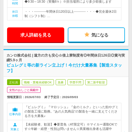
◆9:30～18:30（実働8ｈ）※担当場所により多少前後します
時間
・・・----------年間休日120日以上----------・・・◆完全週休2日
休日
休暇
制（シフト制）…
求人詳細を見る
気になる
カンロ株式会社 | 遠方の方も安心☆借上寮制度有◎年間休日126日◎賞与実
績5.9ヶ月
ピュレグミ等の新ライン立上げ！今だけ大量募集【製造スタッ
フ】
正社員
職種・業種未経験OK
急募
学歴不問
第二新卒歓迎
女性のおしごと掲載中
情報更新日：2026/07/03
終了予定日：
2026/09/03
『ピュレグミ』『マロッシュ』『金のミルク』といった飴やグミ
の製造工場に勤務。“あの人気商品”の製造を一緒に支えてくださ
仕事内容
る方を大募集♪
【未経験者、歓迎】◆要普免（AT限定可）※マイカー通勤OKで
す☆年齢・経歴・性別は問いません☆異業種出身者も活躍中
対象と