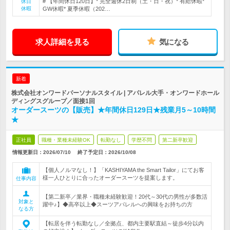
# 【年間休日120日】* 完全週休2日制（土・日・祝）* 有給休暇*
休日
休暇
GW休暇* 夏季休暇（202…
求人詳細を見る
気になる
新着
株式会社オンワードパーソナルスタイル | アパレル大手・オンワードホール
ディングスグループ／面接1回
オーダースーツの【販売】★年間休日129日★残業月5～10時間
★
正社員
職種・業種未経験OK
転勤なし
学歴不問
第二新卒歓迎
情報更新日：2026/07/10
終了予定日：
2026/10/08
【個人ノルマなし！】「KASHIYAMA the Smart Tailor」にてお客
様一人ひとりに合ったオーダースーツを提案します。
仕事内容
【第二新卒／業界・職種未経験歓迎！20代～30代の男性が多数活
対象と
躍中♪】◆高卒以上◆スーツアパレルへの興味をお持ちの方
なる方
【転居を伴う転勤なし／全拠点、都内主要駅直結～徒歩4分以内