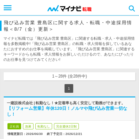
飛び込み営業 豊島区に関する求人・転職・中途採用情
報＜8/7（金）更新＞
マイナビ転職では「飛び込み営業 豊島区」に関連する転職・求人・中途採用情
報を多数掲載中!「飛び込み営業 豊島区」の転職・求人情報を探しているあな
たにおすすめのお仕事を掲載しています。「飛び込み営業 豊島区」に関連する
キーワードからも転職・求人情報をお探しいただけるので、あなたにぴったり
のお仕事を見つけてみてください!
1～28件 (全28件中)
1
一建設株式会社 | 転勤なし！★定着率も高く安定して勤務ができます。
【リフォーム営業】年休120日！ノルマや飛び込み営業一切な
し！
正社員
急募
転勤なし
完全週休2日制
情報更新日：2026/06/30
終了予定日：
2026/12/21