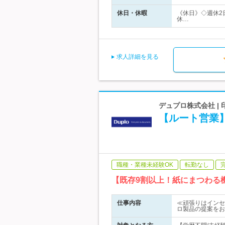
休日・休暇
《休日》◇週休2
休…
求人詳細を見る
デュプロ株式会社 |
【ルート営業】
職種・業種未経験OK
転勤なし
【既存9割以上！紙にまつわる
仕事内容
≪頑張りはインセ
ロ製品の提案をお