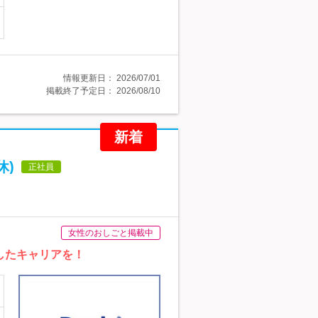
情報更新日：
2026/07/01
掲載終了予定日：
2026/08/10
新着
休)
正社員
女性のおしごと掲載中
したキャリアを！