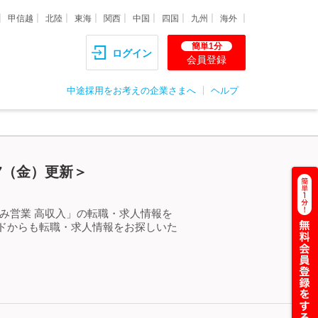
甲信越
北陸
東海
関西
中国
四国
九州
海外
簡単1分
ログイン
会員登録
中途採用をお考えの企業さまへ
ヘルプ
/7（金）更新＞
み営業 高収入」の転職・求人情報を
ドからも転職・求人情報をお探しいた