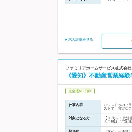
求人詳細を見る
ファミリアホームサービス株式会社 
《愛知》不動産営業経験
完全週休2日制
仕事内容
ハウスドゥのフラ
ストで、誠実なご
対象となる方
【20代～30代
のご経験／宅地建
勤務地
【マイカー通勤可