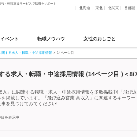
情報・転職支援サービスで転職をサポート
北海道
東北
北関東
首都圏
・イベント
転職ノウハウ
女性のおしごと
に関する求人・転職・中途採用情報
14ページ目
る求人・転職・中途採用情報 (14ページ目 )＜8
収入」に関連する転職・求人・中途採用情報を多数掲載中!「飛び込
事を掲載しています。「飛び込み営業 高収入」に関連するキーワー
事を見つけてみてください!
0件目を表示中