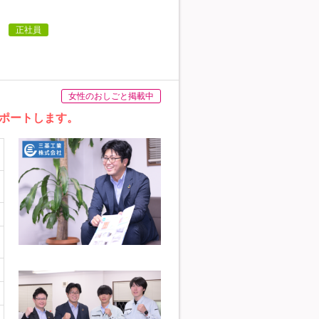
し
正社員
女性のおしごと掲載中
ポートします。