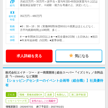
月給22万円～30万円＋諸手当＋賞与年2回+特別決算賞与※上記は
最低保証金額です。※経験・能力を考慮の上、決定いたし…
給与
352万円～480万円
初年度
年収
■9：30～18：30（実働8時間/休憩60分)※残業はほとんどなく、
勤務
時間
月平均残業時間は10時間、多く…
# ー★年間休日120日以上★ー■完全週休2日制（土日休み）■祝日
休日
休暇
■年末年始休暇（5日間）■夏季休暇…
求人詳細を見る
気になる
株式会社エイチ・ツー・オー商業開発 | 総合スーパー『イズミヤ』／衣料品
店『i－closet』など展開
【ショッピングセンターのイベント企画等（総合職）】社員優待
有
正社員
職種・業種未経験OK
急募
転勤なし
第二新卒歓迎
リモートワーク可
女性のおしごと掲載中
情報更新日：2026/07/31
終了予定日：
2027/01/21