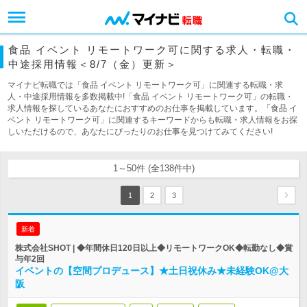
食品 イベント リモートワーク可に関する求人・転職・
中途採用情報＜8/7（金）更新＞
マイナビ転職では「食品 イベント リモートワーク可」に関連する転職・求
人・中途採用情報を多数掲載中!「食品 イベント リモートワーク可」の転職・
求人情報を探しているあなたにおすすめのお仕事を掲載しています。「食品 イ
ベント リモートワーク可」に関連するキーワードからも転職・求人情報をお探
しいただけるので、あなたにぴったりのお仕事を見つけてみてください!
1～50件 (全138件中)
1
2
3
新着
株式会社SHOT | ◆年間休日120日以上◆リモートワークOK◆転勤なし◆賞
与年2回
イベントの【空間プロデュース】★土日祝休み★未経験OK@大
阪