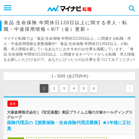
食品 生命保険 年間休日120日以上に関する求人・転
職・中途採用情報＜8/7（金）更新＞
マイナビ転職では「食品 生命保険 年間休日120日以上」に関連する転職・求
人・中途採用情報を多数掲載中!「食品 生命保険 年間休日120日以上」の転
職・求人情報を探しているあなたにおすすめのお仕事を掲載しています。「食
品 生命保険 年間休日120日以上」に関連するキーワードからも転職・求人情報
をお探しいただけるので、あなたにぴったりのお仕事を見つけてみてください!
1～50件 (全275件中)
1
2
3
4
5
6
新着
大塚倉庫株式会社 | 《安定基盤》東証プライム上場の大塚ホールディングス
グループ
保険代理店の【損害保険・生命保険代理店業務】★1年後に正社
員