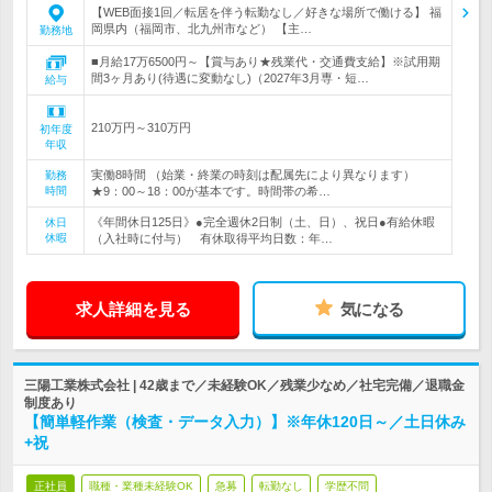
【WEB面接1回／転居を伴う転勤なし／好きな場所で働ける】 福
岡県内（福岡市、北九州市など） 【主…
勤務地
■月給17万6500円～【賞与あり★残業代・交通費支給】※試用期
間3ヶ月あり(待遇に変動なし)（2027年3月専・短…
給与
210万円～310万円
初年度
年収
実働8時間 （始業・終業の時刻は配属先により異なります）
勤務
時間
★9：00～18：00が基本です。時間帯の希…
《年間休日125日》●完全週休2日制（土、日）、祝日●有給休暇
休日
休暇
（入社時に付与） 有休取得平均日数：年…
求人詳細を見る
気になる
三陽工業株式会社 | 42歳まで／未経験OK／残業少なめ／社宅完備／退職金
制度あり
【簡単軽作業（検査・データ入力）】※年休120日～／土日休み
+祝
正社員
職種・業種未経験OK
急募
転勤なし
学歴不問