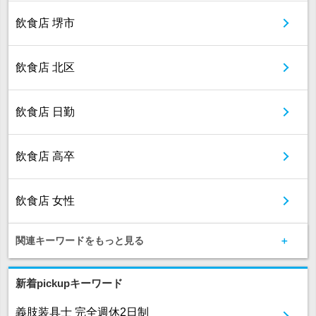
飲食店 堺市
飲食店 北区
飲食店 日勤
飲食店 高卒
飲食店 女性
関連キーワードをもっと見る
新着pickupキーワード
義肢装具士 完全週休2日制