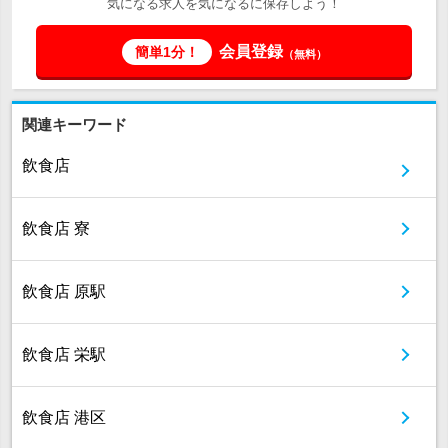
気になる求人を気になるに保存しよう！
会員登録
簡単1分！
（無料）
関連キーワード
飲食店
飲食店 寮
飲食店 原駅
飲食店 栄駅
飲食店 港区