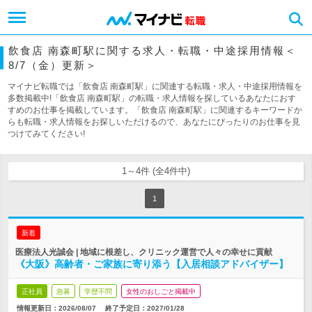
飲食店 南森町駅に関する求人・転職・中途採用情報＜
8/7（金）更新＞
マイナビ転職では「飲食店 南森町駅」に関連する転職・求人・中途採用情報を
多数掲載中!「飲食店 南森町駅」の転職・求人情報を探しているあなたにおす
すめのお仕事を掲載しています。「飲食店 南森町駅」に関連するキーワードか
らも転職・求人情報をお探しいただけるので、あなたにぴったりのお仕事を見
つけてみてください!
1～4件 (全4件中)
1
新着
医療法人光誠会 | 地域に根差し、クリニック運営で人々の幸せに貢献
《大阪》高齢者・ご家族に寄り添う【入居相談アドバイザー】
正社員
急募
学歴不問
女性のおしごと掲載中
情報更新日：2026/08/07
終了予定日：
2027/01/28