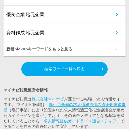
優良企業 地元企業
資料作成 地元企業
新着pickupキーワードをもっと見る
検索ワード一覧へ戻る
マイナビ転職運営者情報
マイナビ転職は
株式会社マイナビ
が運営する転職・求人情報サイト
です。 マイナビ転職は、
厚生労働省の求人情報提供の適正化推進事
業
（委託事業）により設置された求人情報適正化推進協議会が定め
たガイドラインを遵守しており、その適合メディアとなる基準を満
たしていることから
「求人情報提供ガイドライン適合メディア」
で
あることを自らの責任において宣言しています。