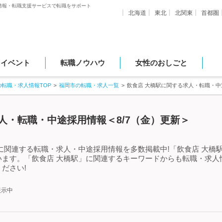
情報・転職支援サービスで転職をサポート
北海道
東北
北関東
首都圏
・イベント
転職ノウハウ
女性のおしごと
の転職・求人情報TOP
福岡市の転職・求人一覧
飲食店 大橋駅に関する求人・転職・中
人・転職・中途採用情報＜8/7（金）更新＞
に関連する転職・求人・中途採用情報を多数掲載中!「飲食店 大橋
います。「飲食店 大橋駅」に関連するキーワードからも転職・求人
ださい!
表示中