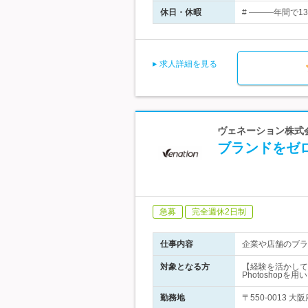
休日・休暇
# ―――年間で1
求人詳細を見る
ヴェネーション株式
ブランドをゼ
急募
完全週休2日制
仕事内容
企業や店舗のブラ
対象となる方
【経験を活かして活
Photoshop
勤務地
〒550-0013