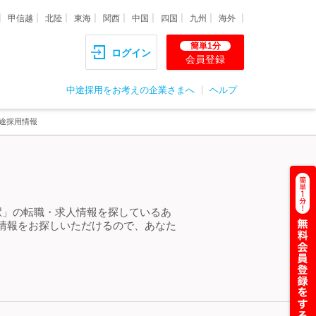
甲信越
北陸
東海
関西
中国
四国
九州
海外
簡単1分
ログイン
会員登録
中途採用をお考えの企業さまへ
ヘルプ
途採用情報
駅」の転職・求人情報を探しているあ
情報をお探しいただけるので、あなた