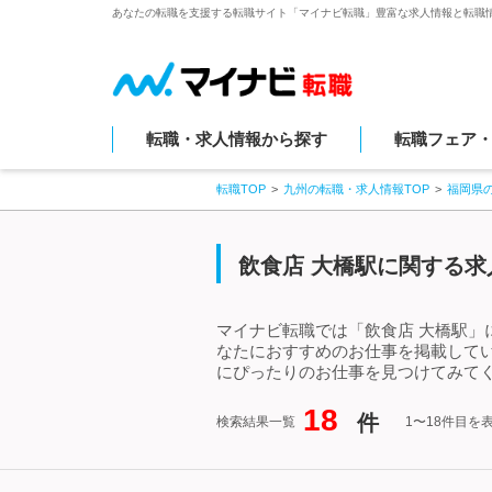
あなたの転職を支援する転職サイト「マイナビ転職」豊富な求人情報と転職
転職・求人情報から探す
転職フェア
転職TOP
九州の転職・求人情報TOP
福岡県
飲食店 大橋駅に関する求
マイナビ転職では「飲食店 大橋駅」
なたにおすすめのお仕事を掲載して
にぴったりのお仕事を見つけてみてく
18
件
検索結果一覧
1〜18件目を