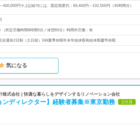
円～400,000円※上記給与には、固定残業代：66,400円～102,500円（45時間分）
円
9：00 （所定労働時間8時間0分／休憩60分）時間外労働：有
5日完全週休2日制（土日祝）GW夏季休暇年末年始休暇有給休暇慶弔休暇
気になる
計株式会社 | 快適な暮らしをデザインするリノベーション会社
ョンディレクター】経験者募集※東京勤務
正社員