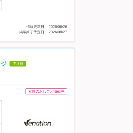
情報更新日：
2026/06/26
掲載終了予定日：
2026/08/27
ージ
正社員
女性のおしごと掲載中