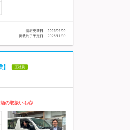
情報更新日：
2026/06/09
掲載終了予定日：
2026/11/30
業】
正社員
お酒の取扱いも◎