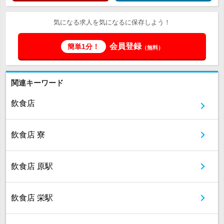
気になる求人を気になるに保存しよう！
会員登録
簡単1分！
（無料）
関連キーワード
飲食店
飲食店 寮
飲食店 原駅
飲食店 栄駅