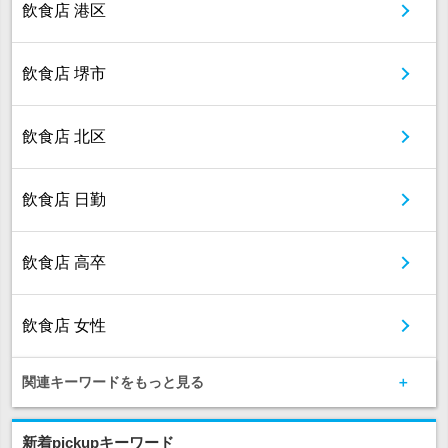
飲食店 港区
飲食店 堺市
飲食店 北区
飲食店 日勤
飲食店 高卒
飲食店 女性
関連キーワードをもっと見る
新着pickupキーワード