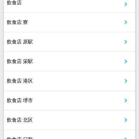
飲食店
飲食店 寮
飲食店 原駅
飲食店 栄駅
飲食店 港区
飲食店 堺市
飲食店 北区