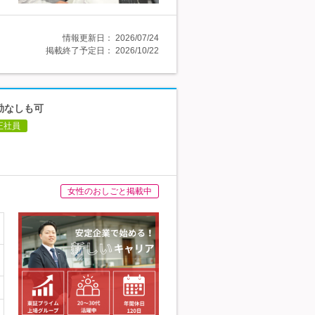
情報更新日：
2026/07/24
掲載終了予定日：
2026/10/22
勤なしも可
正社員
女性のおしごと掲載中