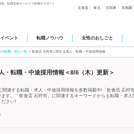
情報・転職支援サービスで転職をサポート
北海道
東北
北関東
首都圏
・イベント
転職ノウハウ
女性のおしごと
市の転職・求人一覧
飲食店 石狩市に関する求人・転職・中途採用情報
人・転職・中途採用情報＜8/6（木）更新＞
に関連する転職・求人・中途採用情報を多数掲載中!「飲食店 石狩
います。「飲食店 石狩市」に関連するキーワードからも転職・求人
ださい!
中