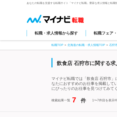
あなたの転職を支援する転職サイト「マイナビ転職」豊富な求人情報と転職
転職・求人情報から探す
転職フェア
転職TOP
北海道の転職・求人情報TOP
石狩
飲食店 石狩市に関する求
マイナビ転職では「飲食店 石狩市」
なたにおすすめのお仕事を掲載して
にぴったりのお仕事を見つけてみてく
7
件
検索結果一覧
1〜7件目を表示