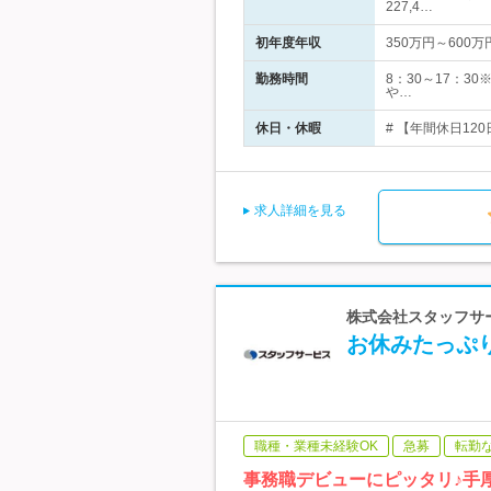
227,4…
初年度年収
350万円～600万
勤務時間
8：30～17：
や…
休日・休暇
# 【年間休日120
求人詳細を見る
株式会社スタッフサー
お休みたっぷ
職種・業種未経験OK
急募
転勤
事務職デビューにピッタリ♪手