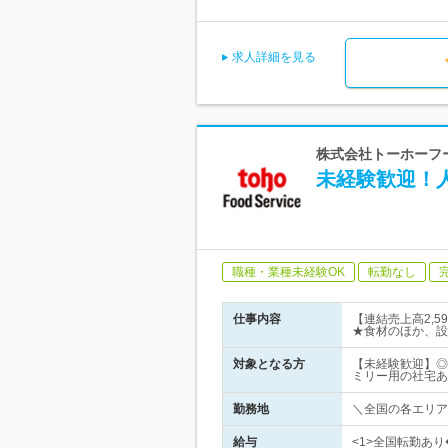
求人詳細を見る
株式会社トーホーフ
未経験歓迎！
職種・業種未経験OK
転勤なし
仕事内容
【連結売上高2,
★食材のほか、設
対象となる方
【未経験歓迎】◎高
ミリー用の社宅あ
勤務地
＼全国の各エリアで
給与
<1>全国転勤あり