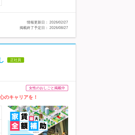
情報更新日：
2026/02/27
掲載終了予定日：
2026/08/27
し
正社員
女性のおしごと掲載中
心のキャリアを！