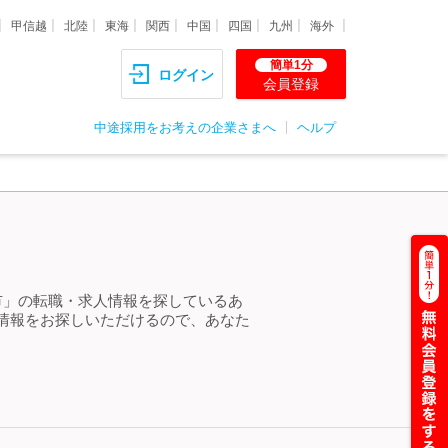
甲信越
北陸
東海
関西
中国
四国
九州
海外
簡単1分
ログイン
会員登録
中途採用をお考えの企業さまへ
ヘルプ
市」の転職・求人情報を探しているあ
情報をお探しいただけるので、あなた