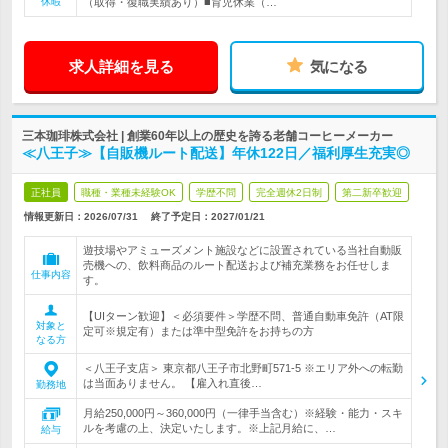
休暇
（取得・復職実績あり）■育児休業（…
求人詳細を見る
気になる
三本珈琲株式会社 | 創業60年以上の歴史を誇る老舗コーヒーメーカー
≪八王子≫【自販機ルート配送】年休122日／福利厚生充実◎
正社員
職種・業種未経験OK
学歴不問
完全週休2日制
第二新卒歓迎
情報更新日：2026/07/31
終了予定日：
2027/01/21
遊技場やアミューズメント施設などに設置されている当社自動販
売機への、飲料商品のルート配送および補充業務をお任せしま
仕事内容
す。
【UIターン歓迎】＜必須要件＞学歴不問、普通自動車免許（AT限
対象と
定可※規定有）または準中型免許をお持ちの方
なる方
＜八王子支店＞ 東京都八王子市北野町571-5 ※エリア外への転勤
は当面ありません。 【雇入れ直後…
勤務地
月給250,000円～360,000円（一律手当含む）※経験・能力・スキ
ルを考慮の上、決定いたします。※上記月給に、…
給与