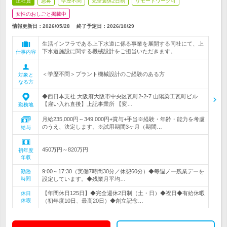
正社員
急募
学歴不問
完全週休2日制
リモートワーク可
女性のおしごと掲載中
情報更新日：2026/05/28
終了予定日：
2026/10/29
生活インフラである上下水道に係る事業を展開する同社にて、上
下水道施設に関する機械設計をご担当いただきます。
仕事内容
＜学歴不問＞プラント機械設計のご経験のある方
対象と
なる方
◆西日本支社 大阪府大阪市中央区瓦町2-2-7 山陽染工瓦町ビル
【雇い入れ直後】上記事業所 【変…
勤務地
月給235,000円～349,000円+賞与+手当※経験・年齢・能力を考慮
のうえ、決定します。※試用期間3ヶ月（期間…
給与
450万円～820万円
初年度
年収
9:00～17:30（実働7時間30分／休憩60分）◆毎週ノー残業デーを
勤務
時間
設定しています。◆残業月平均…
【年間休日125日】◆完全週休2日制（土・日）◆祝日◆有給休暇
休日
休暇
（初年度10日、最高20日）◆創立記念…