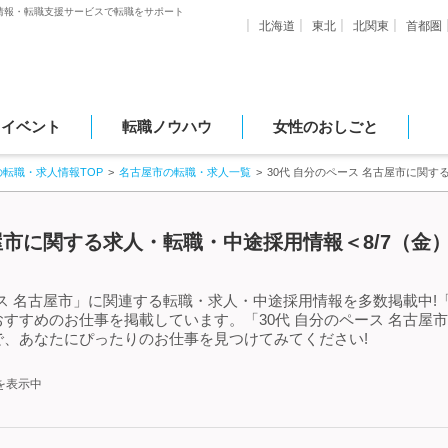
情報・転職支援サービスで転職をサポート
北海道
東北
北関東
首都圏
・イベント
転職ノウハウ
女性のおしごと
の転職・求人情報TOP
名古屋市の転職・求人一覧
30代 自分のペース 名古屋市に関
古屋市に関する求人・転職・中途採用情報＜8/7（金
ス 名古屋市」に関連する転職・求人・中途採用情報を多数掲載中!「
すすめのお仕事を掲載しています。「30代 自分のペース 名古屋
、あなたにぴったりのお仕事を見つけてみてください!
を表示中