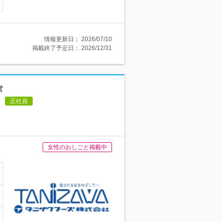
情報更新日：
2026/07/10
掲載終了予定日：
2026/12/31
営
正社員
女性のおしごと掲載中