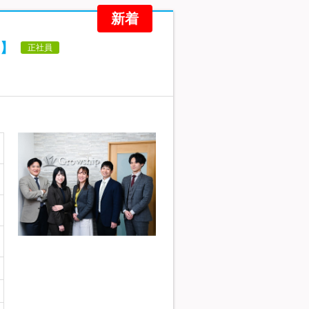
新着
】
正社員