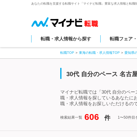
あなたの転職を支援する転職サイト「マイナビ転職」豊富な求人情報と転職
転職・求人情報から探す
転職フェア
転職TOP
東海の転職・求人情報TOP
愛知県
30代 自分のペース 名
マイナビ転職では「30代 自分のペー
職・求人情報を探しているあなたにお
職・求人情報をお探しいただけるので
606
件
検索結果一覧
1〜50件目