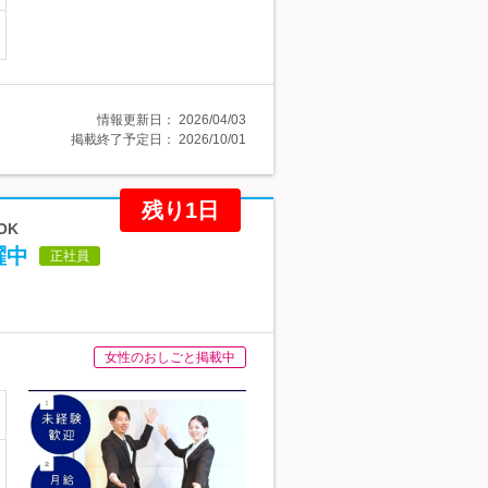
情報更新日：
2026/04/03
掲載終了予定日：
2026/10/01
残り1日
OK
躍中
正社員
女性のおしごと掲載中