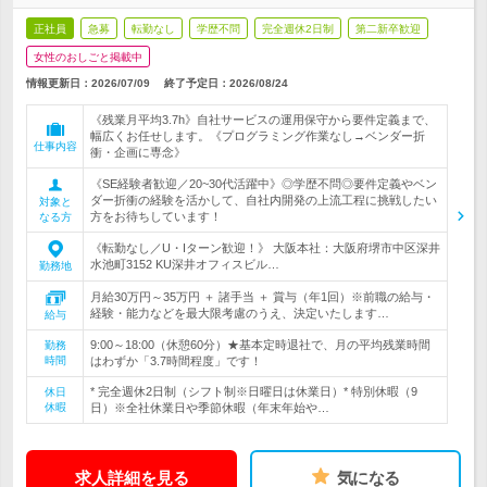
正社員
急募
転勤なし
学歴不問
完全週休2日制
第二新卒歓迎
女性のおしごと掲載中
情報更新日：2026/07/09
終了予定日：
2026/08/24
《残業月平均3.7h》自社サービスの運用保守から要件定義まで、
幅広くお任せします。《プログラミング作業なし→ベンダー折
仕事内容
衝・企画に専念》
《SE経験者歓迎／20~30代活躍中》◎学歴不問◎要件定義やベン
ダー折衝の経験を活かして、自社内開発の上流工程に挑戦したい
対象と
方をお待ちしています！
なる方
《転勤なし／U・Iターン歓迎！》 大阪本社：大阪府堺市中区深井
水池町3152 KU深井オフィスビル…
勤務地
月給30万円～35万円 ＋ 諸手当 ＋ 賞与（年1回）※前職の給与・
経験・能力などを最大限考慮のうえ、決定いたします…
給与
9:00～18:00（休憩60分）★基本定時退社で、月の平均残業時間
勤務
時間
はわずか「3.7時間程度」です！
* 完全週休2日制（シフト制※日曜日は休業日）* 特別休暇（9
休日
休暇
日）※全社休業日や季節休暇（年末年始や…
求人詳細を見る
気になる