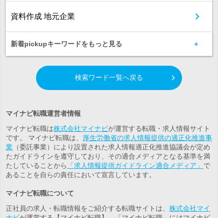
資料作成 地元企業
新着pickupキーワードをもっと見る
検索ワード一覧へ戻る
マイナビ転職運営者情報
マイナビ転職は
株式会社マイナビ
が運営する転職・求人情報サイト
です。 マイナビ転職は、
厚生労働省の求人情報提供の適正化推進事
業
（委託事業）により設置された求人情報適正化推進協議会が定め
たガイドラインを遵守しており、その適合メディアとなる基準を満
たしていることから
「求人情報提供ガイドライン適合メディア」
で
あることを自らの責任において宣言しています。
マイナビ転職について
正社員の求人・転職情報をご紹介する転職サイトは、
株式会社マイ
ナビ
が運営する【マイナビ転職】。「マイナビ転職」にはマイナビ