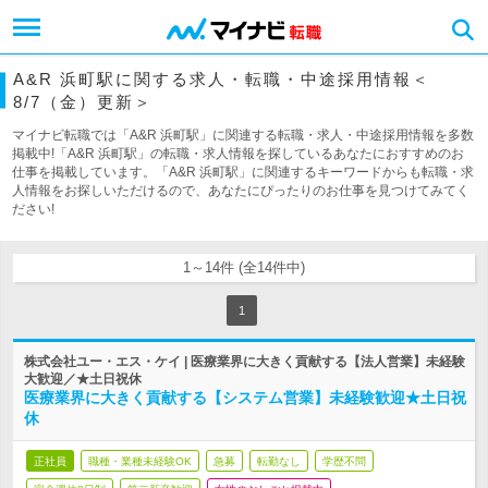
A&R 浜町駅に関する求人・転職・中途採用情報＜
8/7（金）更新＞
マイナビ転職では「A&R 浜町駅」に関連する転職・求人・中途採用情報を多数
掲載中!「A&R 浜町駅」の転職・求人情報を探しているあなたにおすすめのお
仕事を掲載しています。「A&R 浜町駅」に関連するキーワードからも転職・求
人情報をお探しいただけるので、あなたにぴったりのお仕事を見つけてみてく
ださい!
1～14件 (全14件中)
1
株式会社ユー・エス・ケイ | 医療業界に大きく貢献する【法人営業】未経験
大歓迎／★土日祝休
医療業界に大きく貢献する【システム営業】未経験歓迎★土日祝
休
正社員
職種・業種未経験OK
急募
転勤なし
学歴不問