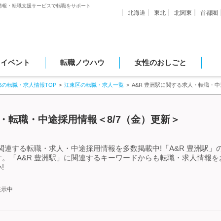
情報・転職支援サービスで転職をサポート
北海道
東北
北関東
首都圏
・イベント
転職ノウハウ
女性のおしごと
都の転職・求人情報TOP
江東区の転職・求人一覧
A&R 豊洲駅に関する求人・転職・
人・転職・中途採用情報＜8/7（金）更新＞
に関連する転職・求人・中途採用情報を多数掲載中!「A&R 豊洲駅
。「A&R 豊洲駅」に関連するキーワードからも転職・求人情報
!
表示中