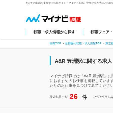
あなたの転職を支援する転職サイト「マイナビ転職」豊富な求人情報と転職
転職・求人情報から探す
転職フェア
転職TOP
首都圏の転職・求人情報TOP
東京
A&R 豊洲駅に関する求
マイナビ転職では「A&R 豊洲駅」
におすすめのお仕事を掲載しています
たりのお仕事を見つけてみてください
26
件
検索結果一覧
1〜26件目を