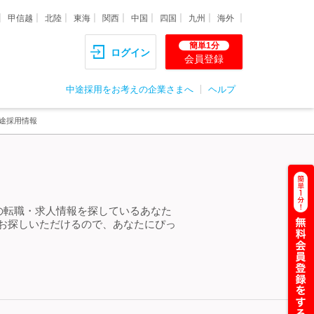
甲信越
北陸
東海
関西
中国
四国
九州
海外
簡単1分
ログイン
会員登録
中途採用をお考えの企業さまへ
ヘルプ
中途採用情報
」の転職・求人情報を探しているあなた
をお探しいただけるので、あなたにぴっ