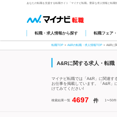
あなたの転職を支援する転職サイト「マイナビ転職」豊富な求人情報と転職
転職・求人情報から探す
転職フェア
転職TOP
A&Rの転職・求人情報TOP
A&R
A&Rに関する求人・転職
マイナビ転職では「A&R」に関連す
お仕事を掲載しています。「A&R
けてみてください!
4697
件
検索結果一覧
1〜50