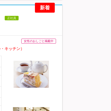
新着
】
正社員
女性のおしごと掲載中
ル・キッチン）