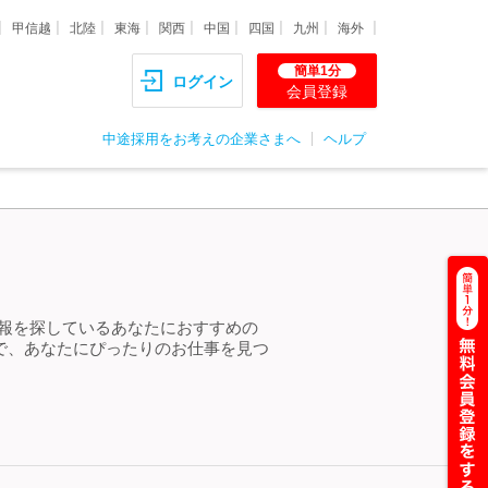
甲信越
北陸
東海
関西
中国
四国
九州
海外
簡単1分
ログイン
会員登録
中途採用をお考えの企業さまへ
ヘルプ
情報を探しているあなたにおすすめの
で、あなたにぴったりのお仕事を見つ