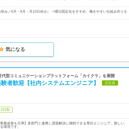
9日休み／6月・8月：月10日休み） ⇒曜日固定化をすすめ、働きやすい仕組み作りを
気になる
 次世代型コミュニケーションプラットフォーム「カイクラ」を展開
vel経験者歓迎【社内システムエンジニア】
正社員
休2日制
業務改善を主導】多部門と連携し課題解決に挑戦できる専任エンジニア。新しい
る環境です。