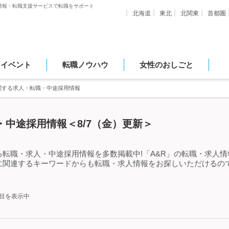
情報・転職支援サービスで転職をサポート
北海道
東北
北関東
首都圏
・イベント
転職ノウハウ
女性のおしごと
に関する求人・転職・中途採用情報
・中途採用情報＜8/7（金）更新＞
る転職・求人・中途採用情報を多数掲載中!「A&R」の転職・求人
」に関連するキーワードからも転職・求人情報をお探しいただけるの
件目を表示中