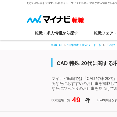
あなたの転職を支援する転職サイト「マイナビ転職」豊富な求人情報と転職
転職・求人情報から探す
転職フェア
転職TOP
注目の求人検索ワード一覧
「20代
CAD 特殊 20代に関す
マイナビ転職では「CAD 特殊 20
あなたにおすすめのお仕事を掲載して
なたにぴったりのお仕事を見つけてみ
49
件
検索結果一覧
1〜49件目を