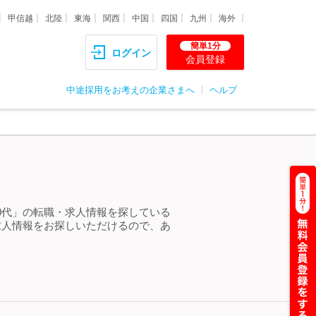
甲信越
北陸
東海
関西
中国
四国
九州
海外
簡単1分
ログイン
会員登録
中途採用をお考えの企業さまへ
ヘルプ
 20代」の転職・求人情報を探している
求人情報をお探しいただけるので、あ