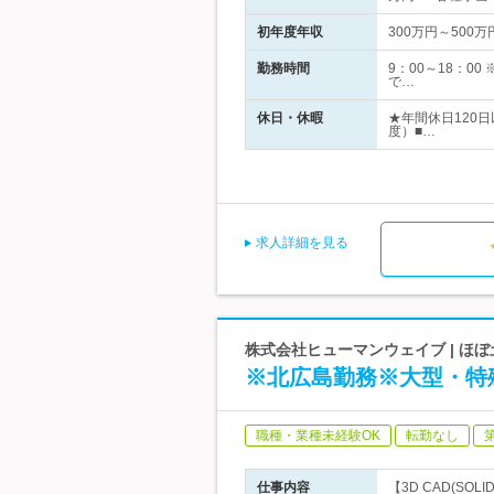
初年度年収
300万円～500万
勤務時間
9：00～18：
で…
休日・休暇
★年間休日120
度）■…
求人詳細を見る
株式会社ヒューマンウェイブ | ほ
※北広島勤務※大型・特
職種・業種未経験OK
転勤なし
仕事内容
【3D CAD(S