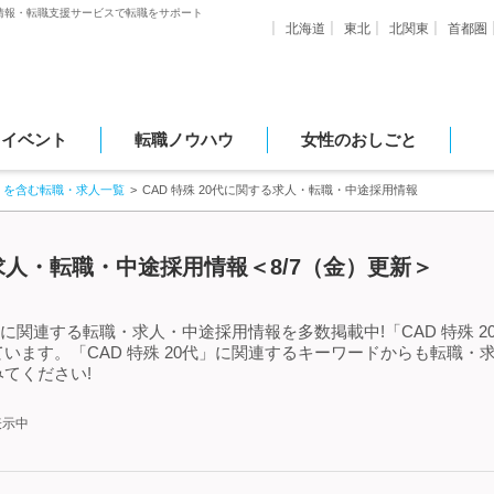
情報・転職支援サービスで転職をサポート
北海道
東北
北関東
首都圏
・イベント
転職ノウハウ
女性のおしごと
」を含む転職・求人一覧
CAD 特殊 20代に関する求人・転職・中途採用情報
る求人・転職・中途採用情報＜8/7（金）更新＞
代」に関連する転職・求人・中途採用情報を多数掲載中!「CAD 特殊
います。「CAD 特殊 20代」に関連するキーワードからも転職・
てください!
表示中