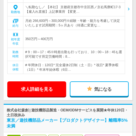
＼転勤なし／ 【本社】 京都府京都市中京区西ノ京右馬寮町17-3
【雇入れ直後】上記事業所 【変更…
勤務地
月給 266,600円～300,000円※経験・年齢・能力を考慮して決定
いたします試用期間：5ヶ月あり（待遇に変更な…
給与
350万円～400万円
初年度
年収
# 9：00～17：45※時差出勤も行っており、10：00～18：45も選
勤務
時間
択可能です所定労働時間：8…
# 年間休日：120日* 完全週休2日制（土・日）* 祝日* 夏季休暇
休日
休暇
（1日）* 年末年始休暇（6日…
求人詳細を見る
気になる
株式会社森創 | 遊技機部品製造・OEM/ODMサービスを展開★年休120日・
土日祝休み
東京／遊技機部品メーカー【プロダクトデザイナー】離職率5%
未満