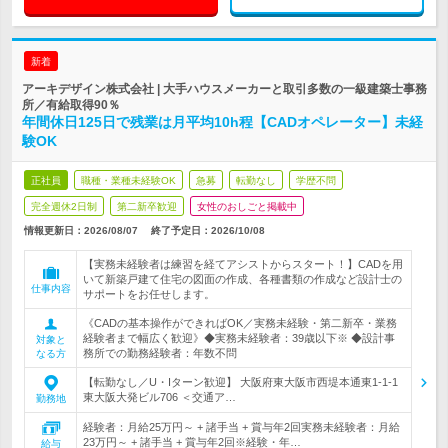
新着
アーキデザイン株式会社 | 大手ハウスメーカーと取引多数の一級建築士事務
所／有給取得90％
年間休日125日で残業は月平均10h程【CADオペレーター】未経
験OK
正社員
職種・業種未経験OK
急募
転勤なし
学歴不問
完全週休2日制
第二新卒歓迎
女性のおしごと掲載中
情報更新日：2026/08/07
終了予定日：
2026/10/08
【実務未経験者は練習を経てアシストからスタート！】CADを用
いて新築戸建て住宅の図面の作成、各種書類の作成など設計士の
仕事内容
サポートをお任せします。
《CADの基本操作ができればOK／実務未経験・第二新卒・業務
経験者まで幅広く歓迎》◆実務未経験者：39歳以下※ ◆設計事
対象と
務所での勤務経験者：年数不問
なる方
【転勤なし／U・Iターン歓迎】 大阪府東大阪市西堤本通東1-1-1
東大阪大発ビル706 ＜交通ア…
勤務地
経験者：月給25万円～ + 諸手当 + 賞与年2回実務未経験者：月給
23万円～ + 諸手当 + 賞与年2回※経験・年…
給与