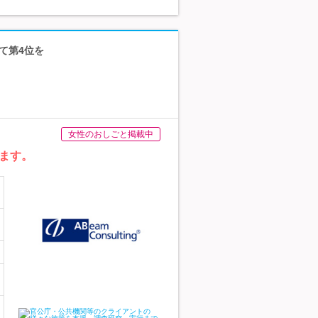
にて第4位を
女性のおしごと掲載中
ます。