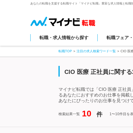
あなたの転職を支援する転職サイト「マイナビ転職」豊富な求人情報と転職
転職・求人情報から探す
転職フェア
転職TOP
注目の求人検索ワード一覧
CIO 
CIO 医療 正社員に関す
マイナビ転職では「CIO 医療 正社
るあなたにおすすめのお仕事を掲載し
あなたにぴったりのお仕事を見つけて
10
件
検索結果一覧
1〜10件目を