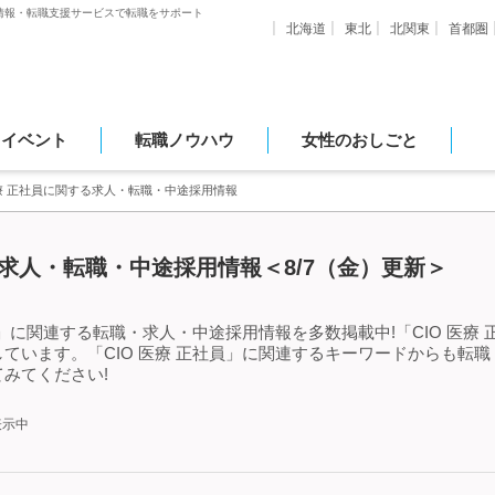
情報・転職支援サービスで転職をサポート
北海道
東北
北関東
首都圏
・イベント
転職ノウハウ
女性のおしごと
医療 正社員に関する求人・転職・中途採用情報
る求人・転職・中途採用情報＜8/7（金）更新＞
員」に関連する転職・求人・中途採用情報を多数掲載中!「CIO 医療
ています。「CIO 医療 正社員」に関連するキーワードからも転
みてください!
表示中