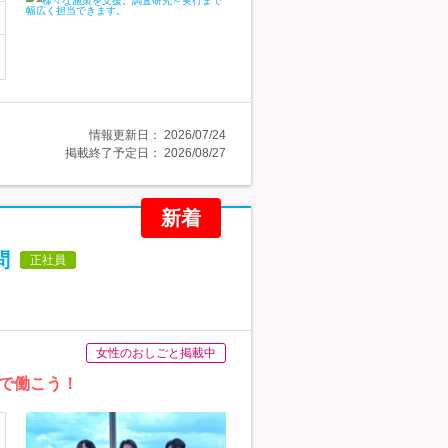
情報更新日：
2026/07/24
掲載終了予定日：
2026/08/27
新着
問
正社員
女性のおしごと掲載中
で働こう！