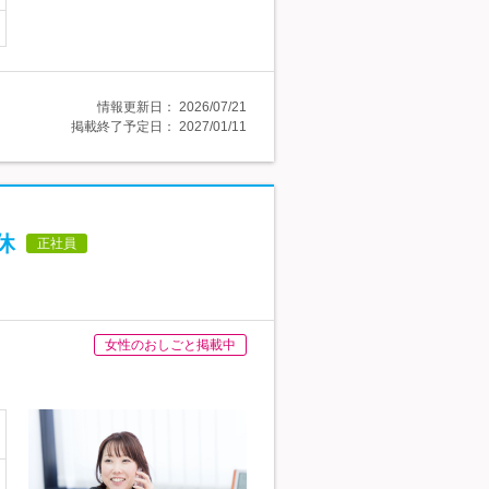
情報更新日：
2026/07/21
掲載終了予定日：
2027/01/11
休
正社員
女性のおしごと掲載中