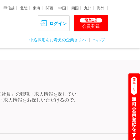
甲信越
北陸
東海
関西
中国
四国
九州
海外
簡単1分
ログイン
会員登録
中途採用をお考えの企業さまへ
ヘルプ
 正社員」の転職・求人情報を探してい
職・求人情報をお探しいただけるので、