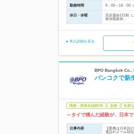
勤務時間
9：00～18：0
休日・休暇
完全週休2日制（
産休暇産休…
求人詳細を見る
BPO Bangkok 
バンコクで新
職種・業種未経験OK
急募
転勤
～タイで積んだ経験が、日本で
仕事内容
【業務は日本語の
電話やメール対応