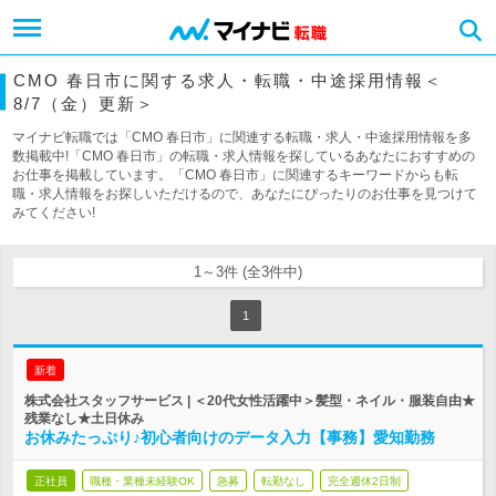
CMO 春日市に関する求人・転職・中途採用情報＜
8/7（金）更新＞
マイナビ転職では「CMO 春日市」に関連する転職・求人・中途採用情報を多
数掲載中!「CMO 春日市」の転職・求人情報を探しているあなたにおすすめの
お仕事を掲載しています。「CMO 春日市」に関連するキーワードからも転
職・求人情報をお探しいただけるので、あなたにぴったりのお仕事を見つけて
みてください!
1～3件 (全3件中)
1
新着
株式会社スタッフサービス | ＜20代女性活躍中＞髪型・ネイル・服装自由★
残業なし★土日休み
お休みたっぷり♪初心者向けのデータ入力【事務】愛知勤務
正社員
職種・業種未経験OK
急募
転勤なし
完全週休2日制