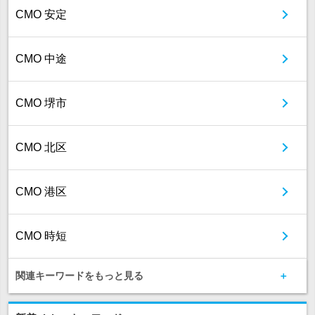
CMO 安定
CMO 中途
CMO 堺市
CMO 北区
CMO 港区
CMO 時短
関連キーワードをもっと見る