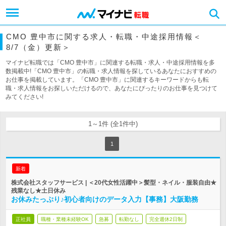
CMO 豊中市に関する求人・転職・中途採用情報＜
8/7（金）更新＞
マイナビ転職では「CMO 豊中市」に関連する転職・求人・中途採用情報を多
数掲載中!「CMO 豊中市」の転職・求人情報を探しているあなたにおすすめの
お仕事を掲載しています。「CMO 豊中市」に関連するキーワードからも転
職・求人情報をお探しいただけるので、あなたにぴったりのお仕事を見つけて
みてください!
1～1件 (全1件中)
1
新着
株式会社スタッフサービス | ＜20代女性活躍中＞髪型・ネイル・服装自由★
残業なし★土日休み
お休みたっぷり♪初心者向けのデータ入力【事務】大阪勤務
正社員
職種・業種未経験OK
急募
転勤なし
完全週休2日制