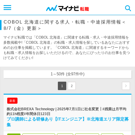
COBOL 北海道に関する求人・転職・中途採用情報＜
8/7（金）更新＞
マイナビ転職では「COBOL 北海道」に関連する転職・求人・中途採用情報を
多数掲載中!「COBOL 北海道」の転職・求人情報を探しているあなたにおすす
めのお仕事を掲載しています。「COBOL 北海道」に関連するキーワードから
も転職・求人情報をお探しいただけるので、あなたにぴったりのお仕事を見つ
けてみてください!
1～50件 (全97件中)
1
2
新着
株式会社BREXA Technology | 2025年7月1日に社名変更┃#残業は月平均
約11h程度#年間休日123日
プロ講師による研修あり【ITエンジニア】※北海道エリア限定募
集