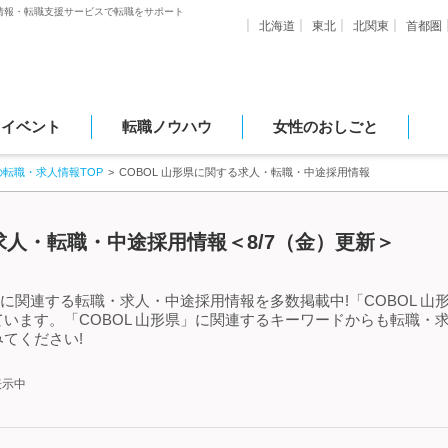
情報・転職支援サービスで転職をサポート
北海道
東北
北関東
首都圏
・イベント
転職ノウハウ
女性のおしごと
の転職・求人情報TOP
COBOL 山形県に関する求人・転職・中途採用情報
る求人・転職・中途採用情報＜8/7（金）更新＞
」に関連する転職・求人・中途採用情報を多数掲載中!「COBOL 
います。「COBOL 山形県」に関連するキーワードからも転職・
てください!
表示中