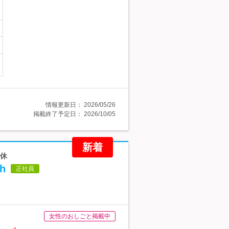
情報更新日：
2026/05/26
掲載終了予定日：
2026/10/05
新着
祝休
h
正社員
女性のおしごと掲載中