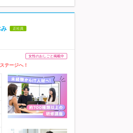
休み
正社員
女性のおしごと掲載中
のステージへ！