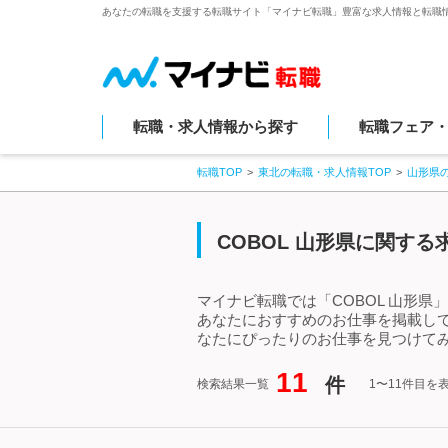
あなたの転職を支援する転職サイト「マイナビ転職」豊富な求人情報と転職
転職・求人情報から探す
転職フェア
転職TOP
東北の転職・求人情報TOP
山形県
COBOL 山形県に関す
マイナビ転職では「COBOL 山形県
あなたにおすすめのお仕事を掲載して
なたにぴったりのお仕事を見つけてみ
11
件
検索結果一覧
1〜11件目を