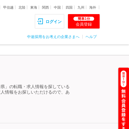
甲信越
北陸
東海
関西
中国
四国
九州
海外
簡単1分
ログイン
会員登録
中途採用をお考えの企業さまへ
ヘルプ
山形県」の転職・求人情報を探している
求人情報をお探しいただけるので、あ