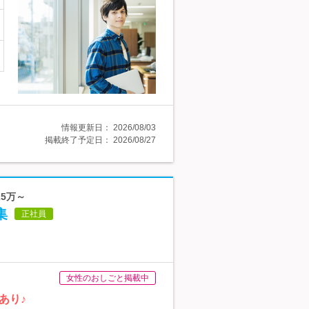
情報更新日：
2026/08/03
掲載終了予定日：
2026/08/27
5万～
集
正社員
女性のおしごと掲載中
あり♪