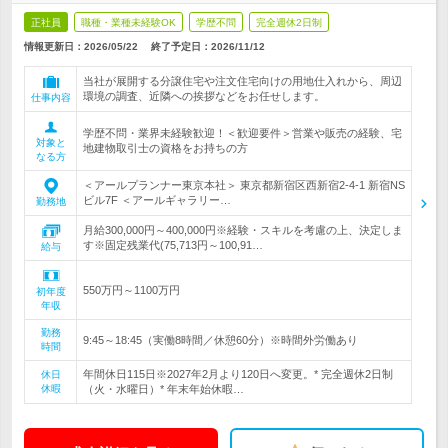
正社員
職種・業種未経験OK
学歴不問
完全週休2日制
情報更新日：2026/05/22
終了予定日：
2026/11/12
当社が展開する分譲住宅や注文住宅向けの用地仕入れから、周辺
環境の調査、近隣への挨拶などをお任せします。
仕事内容
学歴不問・業界未経験歓迎！＜歓迎要件＞営業や販売の経験、宅
対象と
地建物取引士の資格をお持ちの方
なる方
＜アールプランナー東京本社＞ 東京都新宿区西新宿2-4-1 新宿NS
ビル7F ＜アールギャラリー…
勤務地
月給300,000円～400,000円※経験・スキルを考慮の上、決定しま
す※固定残業代(75,713円～100,91…
給与
550万円～1100万円
初年度
年収
勤務
9:45～18:45（実働8時間／休憩60分）※時間外労働あり
時間
年間休日115日※2027年2月より120日へ変更。* 完全週休2日制
休日
休暇
（火・水曜日）* 年末年始休暇…