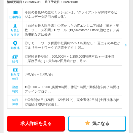
情報更新日：2026/07/31
終了予定日：
2026/10/01
今回の募集枠の主なミッションは、"クライアントが保持するビ
ジネスデータ活用の最大化"。
仕事内容
【前給を最大限考慮】◎何かしらのITエンジニア経験（業界・年
数・フェーズ不問／ITツール（BI,Salesforce,Office,他など）／英
対象と
語堪能な方は優遇
なる方
◎リモートワーク併用中社員約95%！転勤なし！ 更にその半数が
フルリモートワークで活躍中です！ 関…
勤務地
◎経験者枠/月給：300,000円～1,250,000円[基本給＋一律手当
（業務手当）]＋賞与年2回月給には、月35…
給与
370万円～1500万円
初年度
年収
# ◎9:00 ～ 18:00 [実働:8時間、休憩:1時間]* 勤務開始/終了時間は
勤務
時間
アサインプロジ…
# ◎年間休日 [126日～129日以上]、完全週休2日制 [土日祝休み]#
休日
休暇
◎連続休暇取得実績 […
求人詳細を見る
気になる