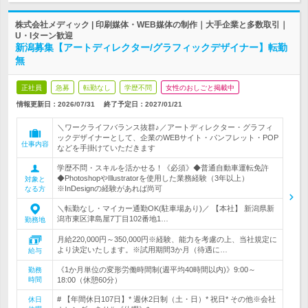
株式会社メディック | 印刷媒体・WEB媒体の制作｜大手企業と多数取引｜
U・Iターン歓迎
新潟募集【アートディレクター/グラフィックデザイナー】転勤
無
正社員
急募
転勤なし
学歴不問
女性のおしごと掲載中
情報更新日：2026/07/31
終了予定日：
2027/01/21
＼ワークライフバランス抜群♪／アートディレクター・グラフィ
ックデザイナーとして、企業のWEBサイト・パンフレット・POP
仕事内容
などを手掛けていただきます
学歴不問・スキルを活かせる！《必須》◆普通自動車運転免許
◆PhotoshopやIllustratorを使用した業務経験（3年以上）
対象と
※InDesignの経験があれば尚可
なる方
＼転勤なし・マイカー通勤OK(駐車場あり)／ 【本社】 新潟県新
潟市東区津島屋7丁目102番地1…
勤務地
月給220,000円～350,000円※経験、能力を考慮の上、当社規定に
より決定いたします。※試用期間3か月（待遇に…
給与
《1か月単位の変形労働時間制(週平均40時間以内)》9:00～
勤務
時間
18:00（休憩60分）
# 【年間休日107日】* 週休2日制（土・日）* 祝日* その他※会社
休日