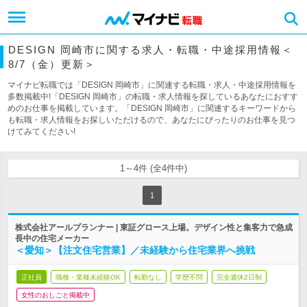
DESIGN 岡崎市に関する求人・転職・中途採用情報＜
8/7（金）更新＞
マイナビ転職では「DESIGN 岡崎市」に関連する転職・求人・中途採用情報を
多数掲載中!「DESIGN 岡崎市」の転職・求人情報を探しているあなたにおすす
めのお仕事を掲載しています。「DESIGN 岡崎市」に関連するキーワードから
も転職・求人情報をお探しいただけるので、あなたにぴったりのお仕事を見つ
けてみてください!
1～4件 (全4件中)
1
株式会社アールプランナー | 東証グロース上場。デザイン性と集客力で急成
長中の住宅メーカー
＜愛知＞【注文住宅営業】／未経験から住宅業界へ挑戦
正社員
職種・業種未経験OK
転勤なし
学歴不問
完全週休2日制
女性のおしごと掲載中