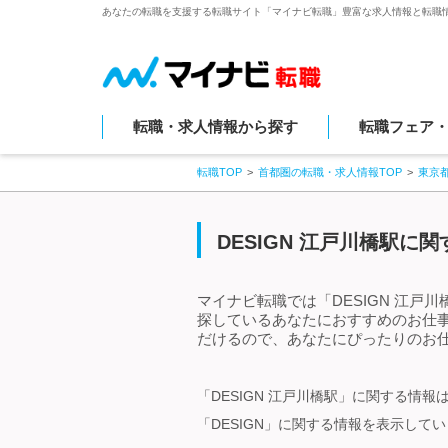
あなたの転職を支援する転職サイト「マイナビ転職」豊富な求人情報と転職
転職・求人情報から探す
転職フェア
転職TOP
首都圏の転職・求人情報TOP
東京
DESIGN 江戸川橋駅に
マイナビ転職では「DESIGN 江戸
探しているあなたにおすすめのお仕事
だけるので、あなたにぴったりのお仕
「DESIGN 江戸川橋駅」に関する情
「DESIGN」に関する情報を表示して