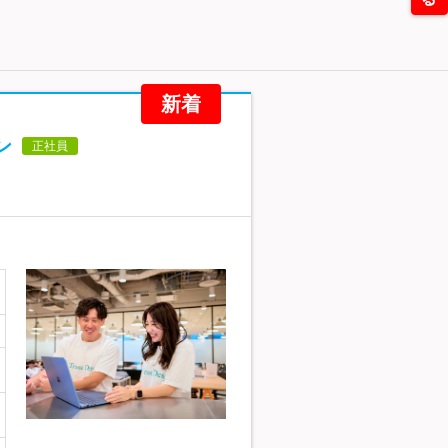
新着
ン
正社員