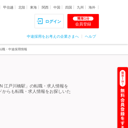
甲信越
北陸
東海
関西
中国
四国
九州
海外
簡単1分
ログイン
会員登録
中途採用をお考えの企業さまへ
ヘルプ
・転職・中途採用情報
GN 江戸川橋駅」の転職・求人情報を
ードからも転職・求人情報をお探しいた