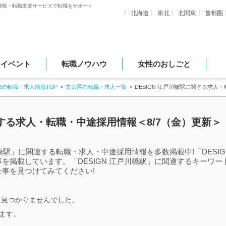
情報・転職支援サービスで転職をサポート
北海道
東北
北関東
首都圏
・イベント
転職ノウハウ
女性のおしごと
都の転職・求人情報TOP
文京区の転職・求人一覧
DESIGN 江戸川橋駅に関する求人
関する求人・転職・中途採用情報＜8/7（金）更新＞
川橋駅」に関連する転職・求人・中途採用情報を多数掲載中!「DESI
を掲載しています。「DESIGN 江戸川橋駅」に関連するキーワ
事を見つけてみてください!
報は見つかりませんでした。
います。