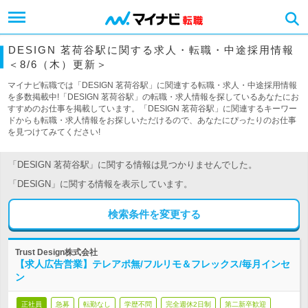
DESIGN 茗荷谷駅に関する求人・転職・中途採用情報
＜8/6（木）更新＞
マイナビ転職では「DESIGN 茗荷谷駅」に関連する転職・求人・中途採用情報
を多数掲載中!「DESIGN 茗荷谷駅」の転職・求人情報を探しているあなたにお
すすめのお仕事を掲載しています。「DESIGN 茗荷谷駅」に関連するキーワー
ドからも転職・求人情報をお探しいただけるので、あなたにぴったりのお仕事
を見つけてみてください!
「DESIGN 茗荷谷駅」に関する情報は見つかりませんでした。
「DESIGN」に関する情報を表示しています。
検索条件を変更する
Trust Design株式会社
【求人広告営業】テレアポ無/フルリモ＆フレックス/毎月インセ
ン
正社員
急募
転勤なし
学歴不問
完全週休2日制
第二新卒歓迎