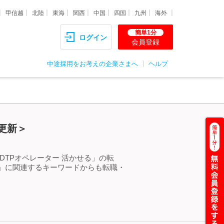
甲信越
北陸
東海
関西
中国
四国
九州
海外
簡単1分
ログイン
会員登録
中途採用をお考えの企業さまへ
ヘルプ
更新＞
DTPオペレーター 活かせる」の転
る」に関連するキーワードからも転職・