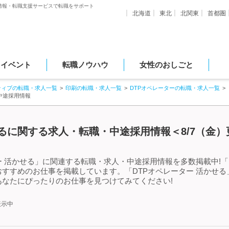
情報・転職支援サービスで転職をサポート
北海道
東北
北関東
首都圏
・イベント
転職ノウハウ
女性のおしごと
ティブの転職・求人一覧
印刷の転職・求人一覧
DTPオペレーターの転職・求人一覧
中途採用情報
せるに関する求人・転職・中途採用情報＜8/7（金）
ー 活かせる」に関連する転職・求人・中途採用情報を多数掲載中!「
すすめのお仕事を掲載しています。「DTPオペレーター 活かせ
なたにぴったりのお仕事を見つけてみてください!
表示中