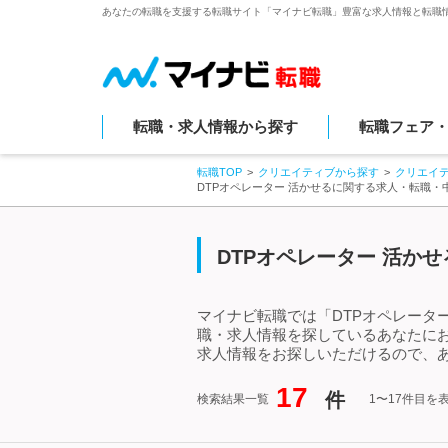
あなたの転職を支援する転職サイト「マイナビ転職」豊富な求人情報と転職
転職・求人情報から探す
転職フェア
転職TOP
クリエイティブから探す
クリエイ
DTPオペレーター 活かせるに関する求人・転職・
DTPオペレーター 活か
マイナビ転職では「DTPオペレータ
職・求人情報を探しているあなたにお
求人情報をお探しいただけるので、あ
17
件
検索結果一覧
1〜17件目を