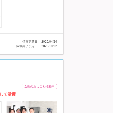
情報更新日：
2026/04/24
掲載終了予定日：
2026/10/22
女性のおしごと掲載中
して活躍