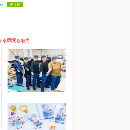
～
正社員
きる環境も魅力