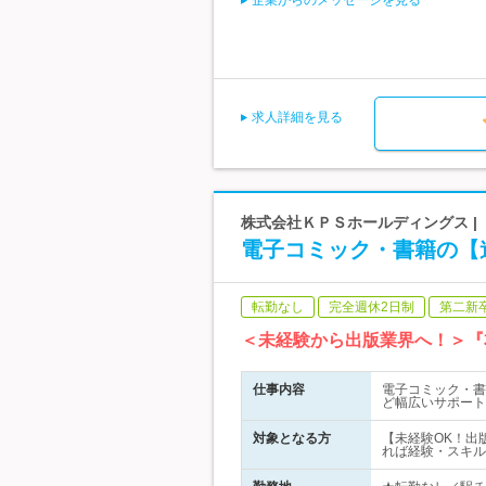
企業からのメッセージを見る
求人詳細を見る
株式会社ＫＰＳホールディングス |
電子コミック・書籍の【
転勤なし
完全週休2日制
第二新
＜未経験から出版業界へ！＞『
仕事内容
電子コミック・書
ど幅広いサポート
対象となる方
【未経験OK！出
れば経験・スキル